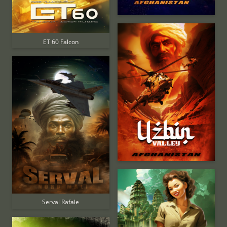
ET 60 Falcon
Serval Rafale