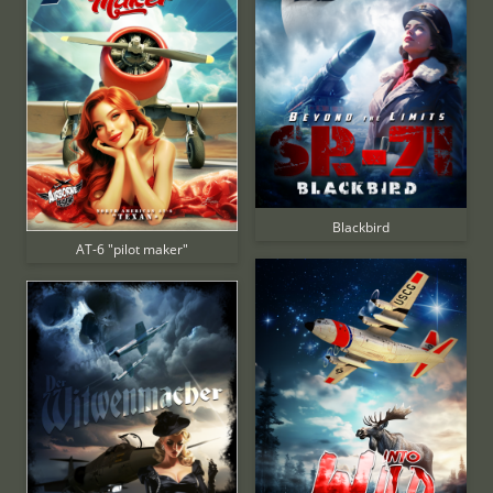
Blackbird
AT-6 "pilot maker"