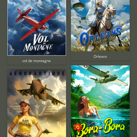
Orleans
vol de montagne