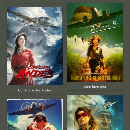
dien bien phu
Cordillère des Andes