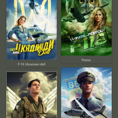
Poitou
F-16 Ukrainian doll