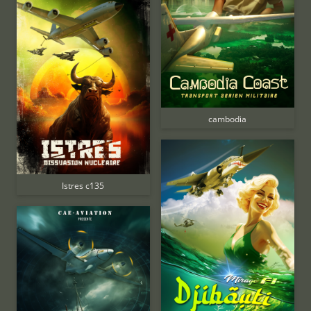
cambodia
Istres c135