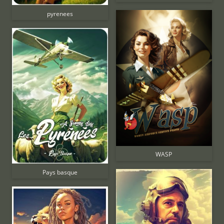
pyrenees
WASP
Pays basque