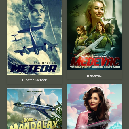
medevac
Gloster Meteor