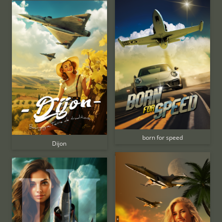
born for speed
Dijon