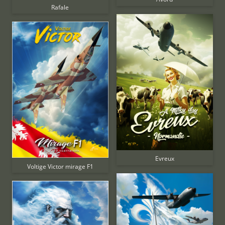
Rafale
Evreux
Voltige Victor mirage F1