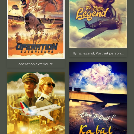
flying legend, Portrait personnalisé
operation exterieure