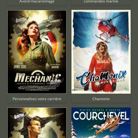
commandos marine
Avord macaronnage
Personnalisez votre carrière
Chamonix