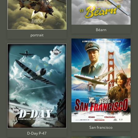
Béarn
portrait
San francisco
D-Day P-47