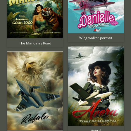
Wing walker portrait
The Mandalay Road
Avord