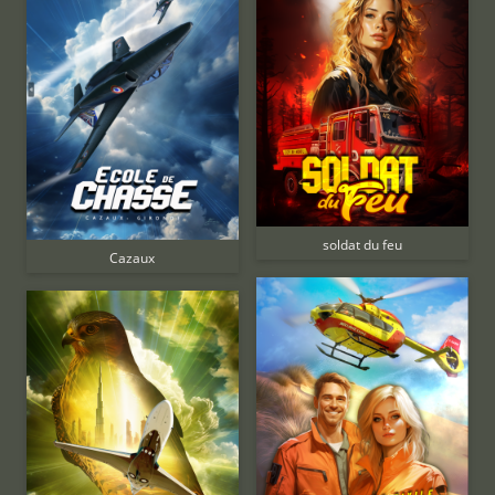
soldat du feu
Cazaux