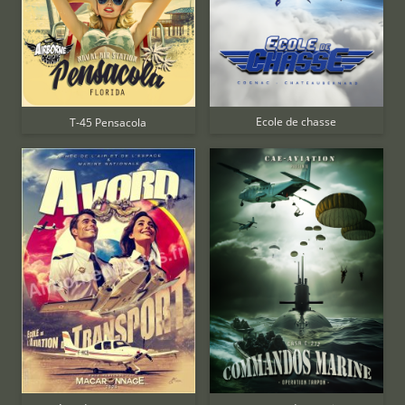
Ecole de chasse
T-45 Pensacola