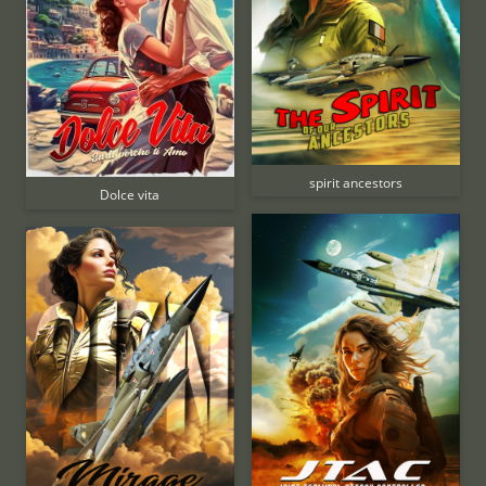
spirit ancestors
Dolce vita