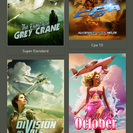
Cpa 10
Super Etendard