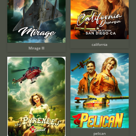
california
Mirage III
pelican