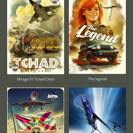
The legend
Mirage F1 Tchad Chari