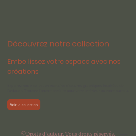
Découvrez notre collection
Embellissez votre espace avec nos
créations
Explorez notre collection exclusive d'œuvres graphiques inspirées de
l'aviation. Trouvez l'œuvre parfaite pour votre intérieur ou votre bureau.
Voir la collection
©Droits d'auteur. Tous droits réservés.