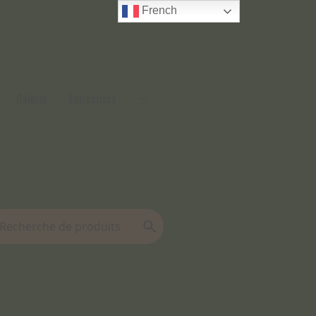
French
Galerie
Entreprises