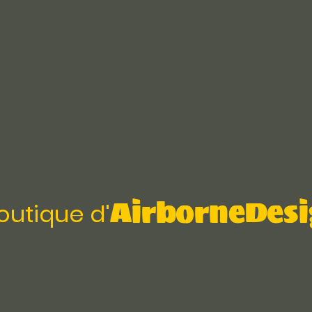
AirborneDesi
outique d'